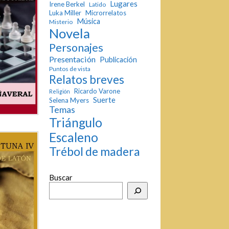
Lugares
Irene Berkel
Latido
Luka Miller
Microrrelatos
Música
Misterio
Novela
Personajes
Presentación
Publicación
Puntos de vista
Relatos breves
Ricardo Varone
Religión
Suerte
Selena Myers
Temas
Triángulo
Escaleno
Trébol de madera
Buscar