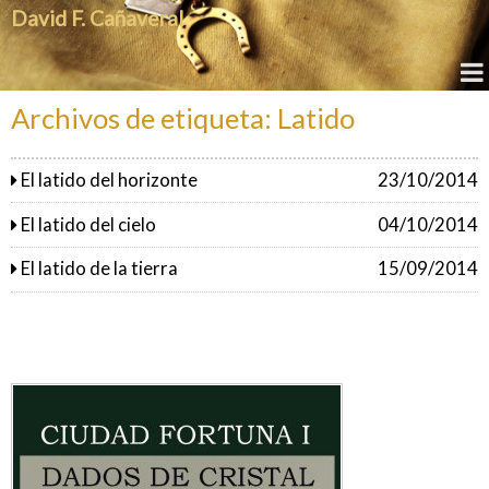
David F. Cañaveral
Archivos de etiqueta: Latido
El latido del horizonte
23/10/2014
El latido del cielo
04/10/2014
El latido de la tierra
15/09/2014