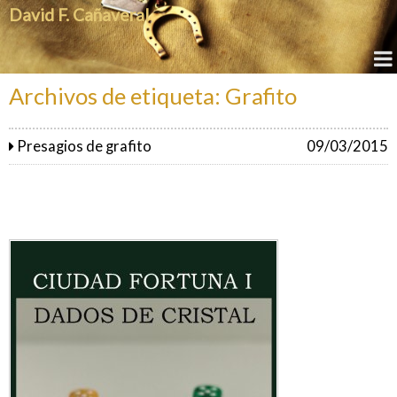
David F. Cañaveral
Archivos de etiqueta: Grafito
Presagios de grafito
09/03/2015